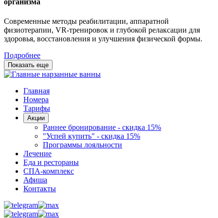
организма
Современные методы реабилитации, аппаратной
физиотерапии, VR-тренировок и глубокой релаксации для
здоровья, восстановления и улучшения физической формы.
Подробнее
Показать еще
Главная
Номера
Тарифы
Акции
Раннее бронирование - скидка 15%
"Успей купить" - скидка 15%
Программы лояльности
Лечение
Еда и рестораны
СПА-комплекс
Афиша
Контакты