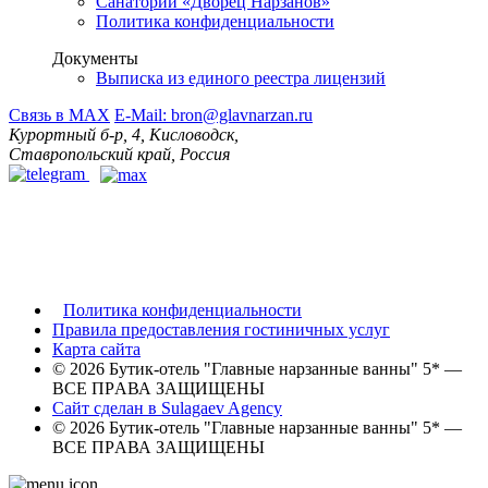
Санаторий «Дворец Нарзанов»
Политика конфиденциальности
Документы
Выписка из единого реестра лицензий
Связь в MAX
E-Mail: bron@glavnarzan.ru
Курортный б-р, 4, Кисловодск,
Ставропольский край, Россия
Политика конфиденциальности
Правила предоставления гостиничных услуг
Карта сайта
© 2026 Бутик-отель "Главные нарзанные ванны" 5* —
ВСЕ ПPАВА ЗАЩИЩЕНЫ
Сайт сделан в Sulagaev Agency
© 2026 Бутик-отель "Главные нарзанные ванны" 5* —
ВСЕ ПPАВА ЗАЩИЩЕНЫ