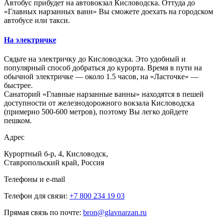
Автобус прибудет на автовокзал Кисловодска. Оттуда до
«Главных нарзанных ванн» Вы сможете доехать на городском
автобусе или такси.
На электричке
Сядьте на электричку до Кисловодска. Это удобный и
популярный способ добраться до курорта. Время в пути на
обычной электричке — около 1.5 часов, на «Ласточке» —
быстрее.
Санаторий «Главные нарзанные ванны» находятся в пешей
доступности от железнодорожного вокзала Кисловодска
(примерно 500-600 метров), поэтому Вы легко дойдете
пешком.
Адрес
Курортный б-р, 4, Кисловодск,
Ставропольский край, Россия
Телефоны и e-mail
Телефон для связи:
+7 800 234 19 03
Прямая связь по почте:
bron@glavnarzan.ru