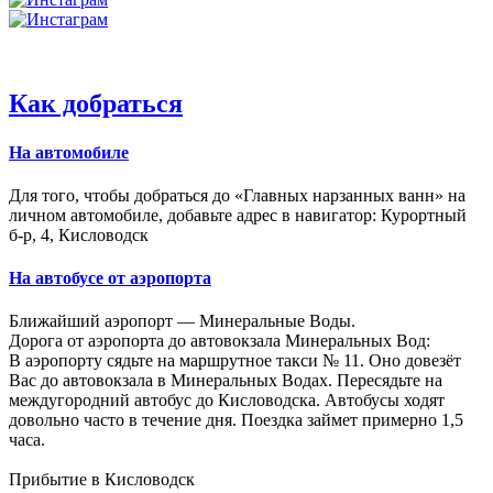
Как добраться
На автомобиле
Для того, чтобы добраться до «Главных нарзанных ванн» на
личном автомобиле, добавьте адрес в навигатор: Курортный
б-р, 4, Кисловодск
На автобусе от аэропорта
Ближайший аэропорт — Минеральные Воды.
Дорога от аэропорта до автовокзала Минеральных Вод:
В аэропорту сядьте на маршрутное такси № 11. Оно довезёт
Вас до автовокзала в Минеральных Водах. Пересядьте на
междугородний автобус до Кисловодска. Автобусы ходят
довольно часто в течение дня. Поездка займет примерно 1,5
часа.
Прибытие в Кисловодск