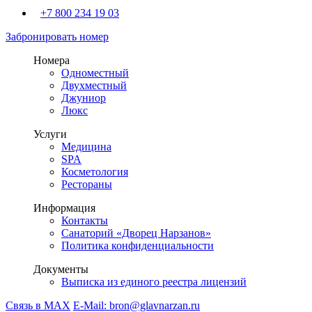
+7 800 234 19 03
Забронировать номер
Номера
Одноместный
Двухместный
Джуниор
Люкс
Услуги
Медицина
SPA
Косметология
Рестораны
Информация
Контакты
Санаторий «Дворец Нарзанов»
Политика конфиденциальности
Документы
Выписка из единого реестра лицензий
Связь в MAX
E-Mail: bron@glavnarzan.ru