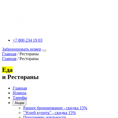
+7 800 234 19 03
Забронировать номер
Главная
/
Рестораны
Главная
/
Рестораны
Еда
и Рестораны
Главная
Номера
Тарифы
Акции
Раннее бронирование - скидка 15%
"Успей купить" - скидка 15%
Программы лояльности