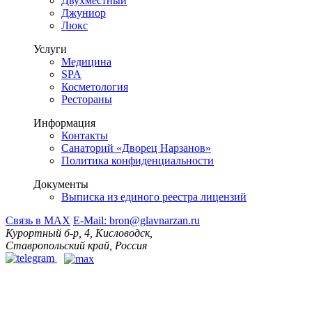
Двухместный
Джуниор
Люкс
Услуги
Медицина
SPA
Косметология
Рестораны
Информация
Контакты
Санаторий «Дворец Нарзанов»
Политика конфиденциальности
Документы
Выписка из единого реестра лицензий
Связь в MAX
E-Mail: bron@glavnarzan.ru
Курортный б-р, 4, Кисловодск,
Ставропольский край, Россия