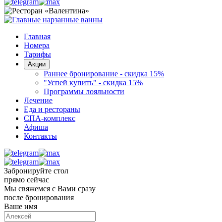
Главная
Номера
Тарифы
Акции
Раннее бронирование - скидка 15%
"Успей купить" - скидка 15%
Программы лояльности
Лечение
Еда и рестораны
СПА-комплекс
Афиша
Контакты
Забронируйте стол
прямо сейчас
Мы свяжемся с Вами сразу
после бронирования
Ваше имя