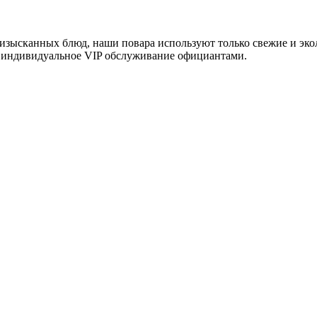
 изысканных блюд, наши повара используют только свежие и эк
о индивидуальное VIP обслуживание официантами.