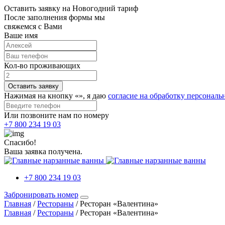
Оставить заявку на Новогодний тариф
После заполнения формы мы
свяжемся с Вами
Ваше имя
Кол-во проживающих
Оставить заявку
Нажимая на кнопку «
», я даю
согласие на обработку персонал
Или позвоните нам по номеру
+7 800 234 19 03
Спасибо!
Ваша заявка получена.
+7 800 234 19 03
Забронировать номер
Главная
/
Рестораны
/
Ресторан «Валентина»
Главная
/
Рестораны
/
Ресторан «Валентина»